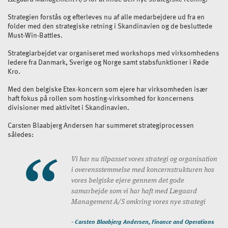
Strategien forstås og efterleves nu af alle medarbejdere ud fra en
folder med den strategiske retning i Skandinavien og de besluttede
Must-Win-Battles.
Strategiarbejdet var organiseret med workshops med virksomhedens
ledere fra Danmark, Sverige og Norge samt stabsfunktioner i Røde
Kro.
Med den belgiske Etex-koncern som ejere har virksomheden især
haft fokus på rollen som hosting-virksomhed for koncernens
divisioner med aktivitet i Skandinavien.
Carsten Blaabjerg Andersen har summeret strategiprocessen
således:
Vi har nu tilpasset vores strategi og organisation
i overensstemmelse med koncernstrukturen hos
vores belgiske ejere gennem det gode
samarbejde som vi har haft med Lægaard
Management A/S omkring vores nye strategi
- Carsten Blaabjerg Andersen, Finance and Operations