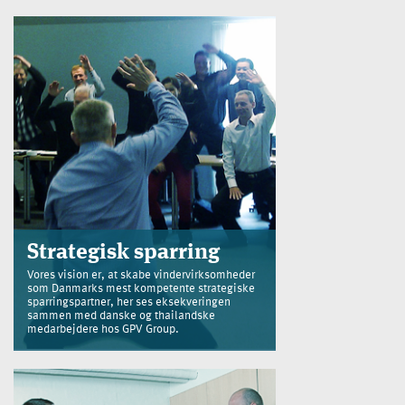
Strategisk sparring
Vores vision er, at skabe vindervirksomheder
som Danmarks mest kompetente strategiske
sparringspartner, her ses eksekveringen
sammen med danske og thailandske
medarbejdere hos GPV Group.