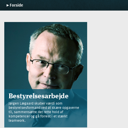
Forside
Forside
Ydelser
Strategiskolen
Blog
Cases
Kontakt
Bestyrelsesarbejde
Jørgen Lægaard skaber værdi som
bestyrelsesformand ved at skære opgaverne
til, sammensætte det rette hold af
kompetencer og gå forrest i et stærkt
teamwork.