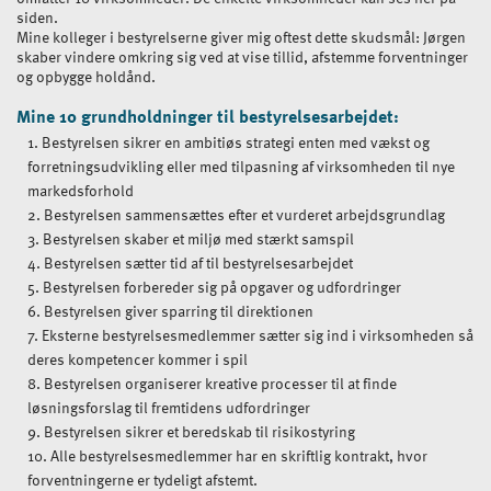
siden.
Mine kolleger i bestyrelserne giver mig oftest dette skudsmål: Jørgen
skaber vindere omkring sig ved at vise tillid, afstemme forventninger
og opbygge holdånd.
Mine 10 grundholdninger til bestyrelsesarbejdet:
Bestyrelsen sikrer en ambitiøs strategi enten med vækst og
forretningsudvikling eller med tilpasning af virksomheden til nye
markedsforhold
Bestyrelsen sammensættes efter et vurderet arbejdsgrundlag
Bestyrelsen skaber et miljø med stærkt samspil
Bestyrelsen sætter tid af til bestyrelsesarbejdet
Bestyrelsen forbereder sig på opgaver og udfordringer
Bestyrelsen giver sparring til direktionen
Eksterne bestyrelsesmedlemmer sætter sig ind i virksomheden så
deres kompetencer kommer i spil
Bestyrelsen organiserer kreative processer til at finde
løsningsforslag til fremtidens udfordringer
Bestyrelsen sikrer et beredskab til risikostyring
Alle bestyrelsesmedlemmer har en skriftlig kontrakt, hvor
forventningerne er tydeligt afstemt.