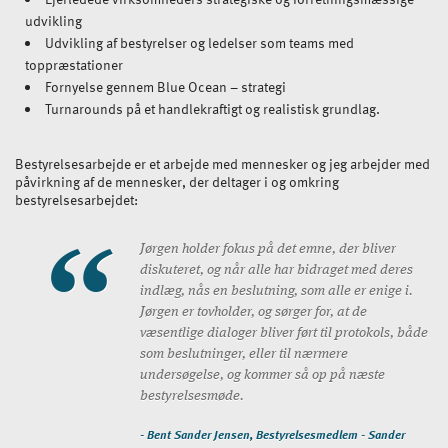
udvikling
Udvikling af bestyrelser og ledelser som teams med
toppræstationer
Fornyelse gennem Blue Ocean – strategi
Turnarounds på et handlekraftigt og realistisk grundlag.
Bestyrelsesarbejde er et arbejde med mennesker og jeg arbejder med
påvirkning af de mennesker, der deltager i og omkring
bestyrelsesarbejdet:
Jørgen holder fokus på det emne, der bliver
diskuteret, og når alle har bidraget med deres
indlæg, nås en beslutning, som alle er enige i.
Jørgen er tovholder, og sørger for, at de
væsentlige dialoger bliver ført til protokols, både
som beslutninger, eller til nærmere
undersøgelse, og kommer så op på næste
bestyrelsesmøde.
- Bent Sander Jensen, Bestyrelsesmedlem - Sander