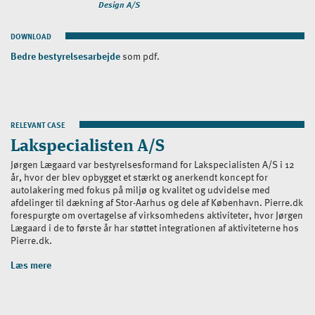
Design A/S
DOWNLOAD
Bedre bestyrelsesarbejde
som pdf.
RELEVANT CASE
Lakspecialisten A/S
Jørgen Lægaard var bestyrelsesformand for Lakspecialisten A/S i 12
år, hvor der blev opbygget et stærkt og anerkendt koncept for
autolakering med fokus på miljø og kvalitet og udvidelse med
afdelinger til dækning af Stor-Aarhus og dele af København. Pierre.dk
forespurgte om overtagelse af virksomhedens aktiviteter, hvor Jørgen
Lægaard i de to første år har støttet integrationen af aktiviteterne hos
Pierre.dk.
Læs mere