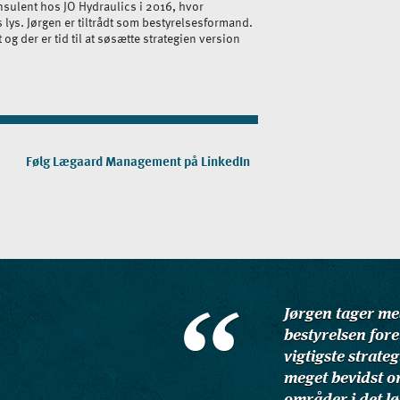
sulent hos JO Hydraulics i 2016, hvor
lys. Jørgen er tiltrådt som bestyrelsesformand.
 og der er tid til at søsætte strategien version
Følg Lægaard Management på LinkedIn
Jørgen tager med
bestyrelsen fore
vigtigste strate
meget bevidst o