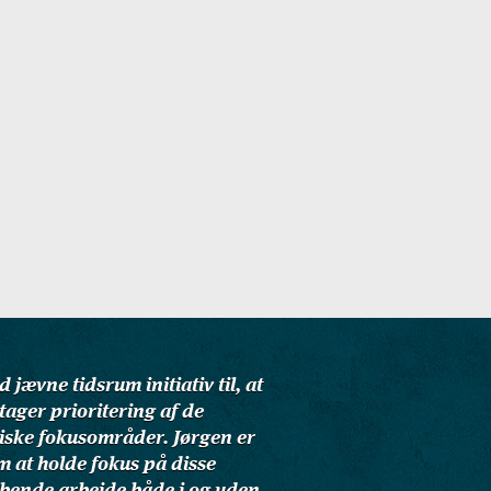
 jævne tidsrum initiativ til, at
tager prioritering af de
giske fokusområder. Jørgen er
m at holde fokus på disse