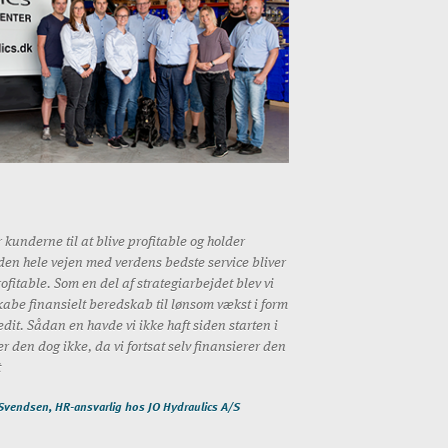
 kunderne til at blive profitable og holder
en hele vejen med verdens bedste service bliver
rofitable. Som en del af strategiarbejdet blev vi
kabe finansielt beredskab til lønsom vækst i form
dit. Sådan en havde vi ikke haft siden starten i
r den dog ikke, da vi fortsat selv finansierer den
t
 Svendsen, HR-ansvarlig hos JO Hydraulics A/S